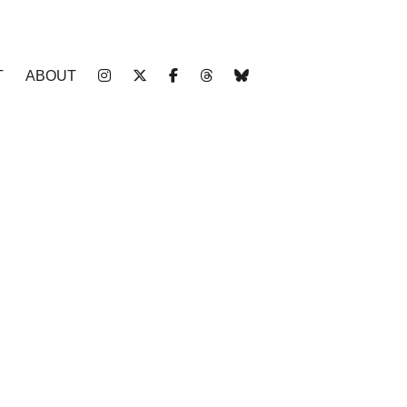
T
ABOUT