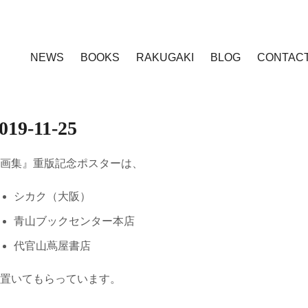
NEWS
BOOKS
RAKUGAKI
BLOG
CONTAC
019-11-25
画集』重版記念ポスターは、
シカク（大阪）
青山ブックセンター本店
代官山蔦屋書店
置いてもらっています。