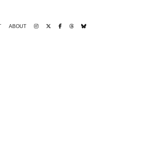
T
ABOUT