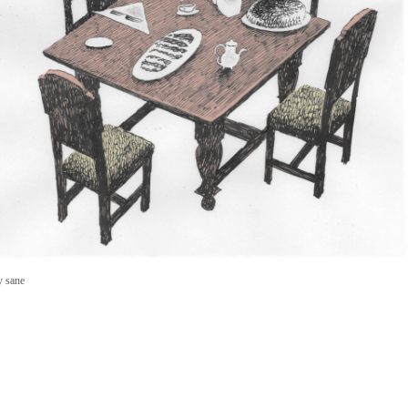
y sane