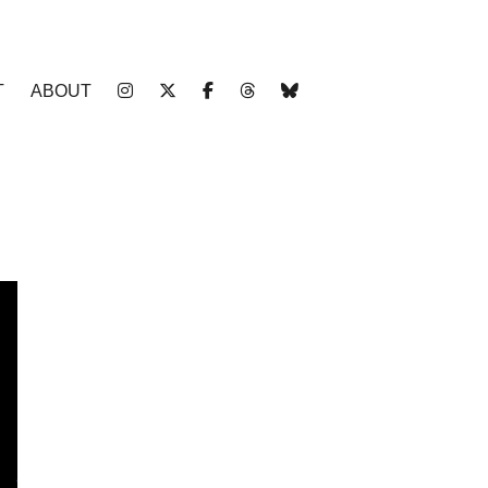
T
ABOUT