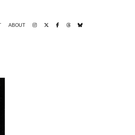
T
ABOUT