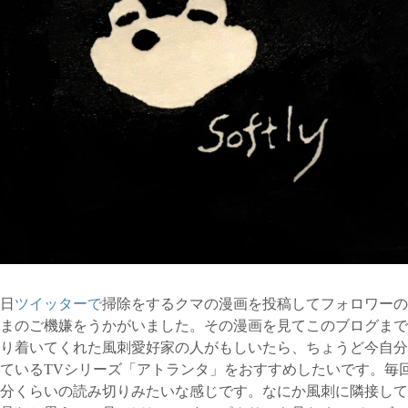
日
ツイッターで
掃除をするクマの漫画を投稿してフォロワーの
まのご機嫌をうかがいました。その漫画を見てこのブログまで
り着いてくれた風刺愛好家の人がもしいたら、ちょうど今自分
ているTVシリーズ「アトランタ」をおすすめしたいです。毎
0分くらいの読み切りみたいな感じです。なにか風刺に隣接し