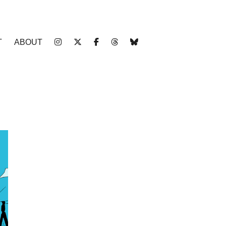
T
ABOUT