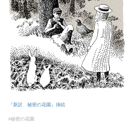
『新訳 秘密の花園』挿絵
秘密の花園