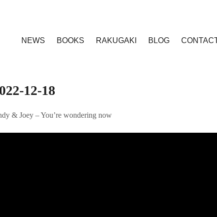
NEWS
BOOKS
RAKUGAKI
BLOG
CONTAC
022-12-18
dy & Joey – You’re wondering now