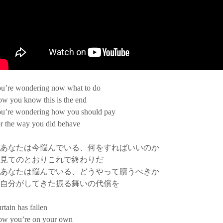
u’re wondering now what to do
w you know this is the end
u’re wondering how you should pay
r the way you did behave
あなたは今悩んでいる、何をすればいいのか
見てのとおりこれで終わりだ
あなたは悩んでいる、どうやって贖うべきか
自分がしてきた振る舞いの代償を
rtain has fallen
w you’re on your own