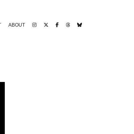
T
ABOUT