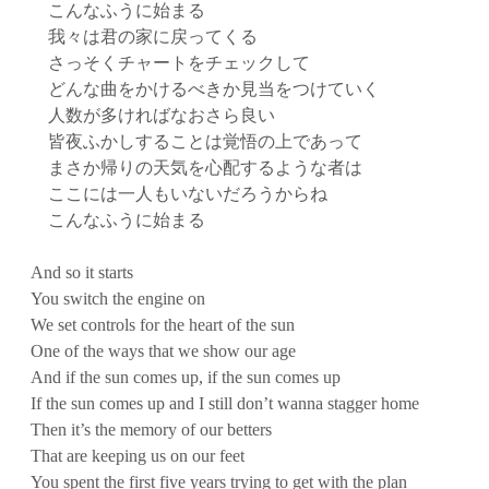
こんなふうに始まる
我々は君の家に戻ってくる
さっそくチャートをチェックして
どんな曲をかけるべきか見当をつけていく
人数が多ければなおさら良い
皆夜ふかしすることは覚悟の上であって
まさか帰りの天気を心配するような者は
ここには一人もいないだろうからね
こんなふうに始まる
And so it starts
You switch the engine on
We set controls for the heart of the sun
One of the ways that we show our age
And if the sun comes up, if the sun comes up
If the sun comes up and I still don’t wanna stagger home
Then it’s the memory of our betters
That are keeping us on our feet
You spent the first five years trying to get with the plan