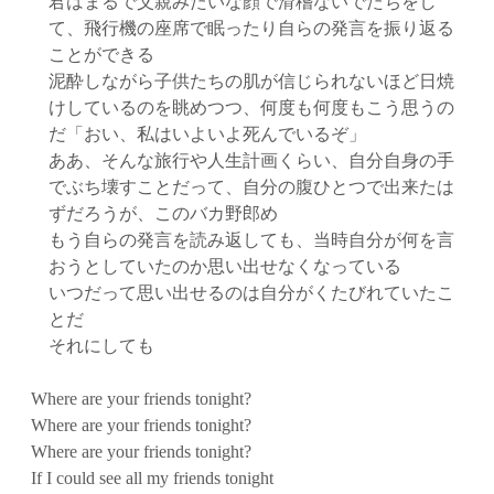
君はまるで父親みたいな顔で滑稽ないでたちをし
て、飛行機の座席で眠ったり自らの発言を振り返る
ことができる
泥酔しながら子供たちの肌が信じられないほど日焼
けしているのを眺めつつ、何度も何度もこう思うの
だ「おい、私はいよいよ死んでいるぞ」
ああ、そんな旅行や人生計画くらい、自分自身の手
でぶち壊すことだって、自分の腹ひとつで出来たは
ずだろうが、このバカ野郎め
もう自らの発言を読み返しても、当時自分が何を言
おうとしていたのか思い出せなくなっている
いつだって思い出せるのは自分がくたびれていたこ
とだ
それにしても
Where are your friends tonight?
Where are your friends tonight?
Where are your friends tonight?
If I could see all my friends tonight