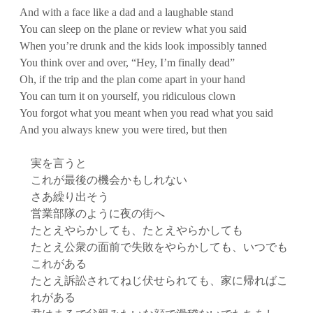
And with a face like a dad and a laughable stand
You can sleep on the plane or review what you said
When you’re drunk and the kids look impossibly tanned
You think over and over, “Hey, I’m finally dead”
Oh, if the trip and the plan come apart in your hand
You can turn it on yourself, you ridiculous clown
You forgot what you meant when you read what you said
And you always knew you were tired, but then
実を言うと
これが最後の機会かもしれない
さあ繰り出そう
営業部隊のように夜の街へ
たとえやらかしても、たとえやらかしても
たとえ公衆の面前で失敗をやらかしても、いつでも
これがある
たとえ訴訟されてねじ伏せられても、家に帰ればこ
れがある