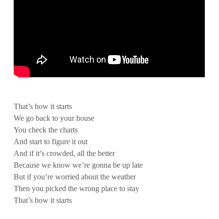
That’s how it starts
We go back to your house
You check the charts
And start to figure it out
And if it’s crowded, all the better
Because we know we’re gonna be up late
But if you’re worried about the weather
Then you picked the wrong place to stay
That’s how it starts